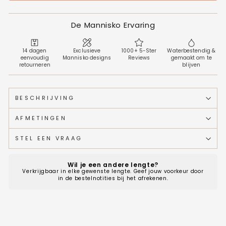
De Mannisko Ervaring
14 dagen
Exclusieve
1000+ 5-Ster
Waterbestendig &
eenvoudig
Mannisko designs
Reviews
gemaakt om te
retourneren
blijven
BESCHRIJVING
AFMETINGEN
STEL EEN VRAAG
Wil je een andere lengte?
Verkrijgbaar in elke gewenste lengte. Geef jouw voorkeur door
in de bestelnotities bij het afrekenen.