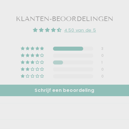
KLANTEN-BEOORDELINGEN
4.50 van de 5
3
0
1
0
0
Schrijf een beoordeling