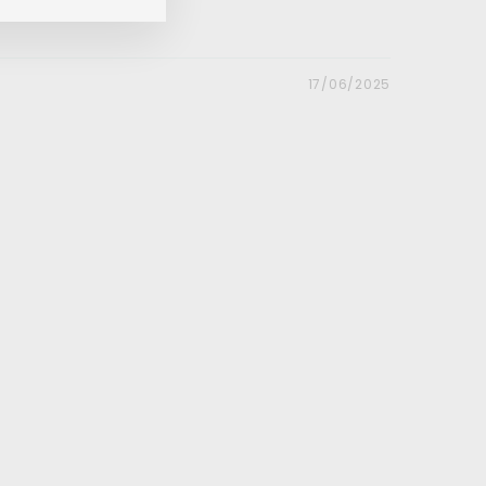
e bedelarmband
17/06/2025