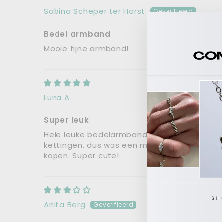
Sabina Scheper ter Horst
Bedel armband
Mooie fijne armband!
Luna A
Super leuk
Hele leuke bedelarmband! Zat te twijfele
kettingen, dus was een moeilijke keuze. To
kopen. Super cute!
Anita Berg