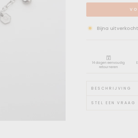
VO
Bijna uitverkoch
14 dagen eenvoudig
E
retourneren
BESCHRIJVING
STEL EEN VRAAG