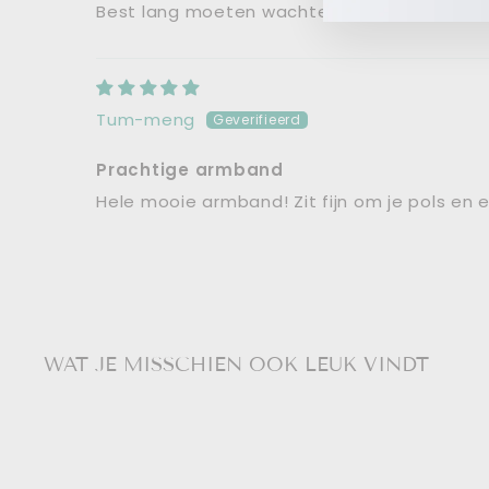
Best lang moeten wachten en vind de hange
Tum-meng
Prachtige armband
Hele mooie armband! Zit fijn om je pols en 
WAT JE MISSCHIEN OOK LEUK VINDT