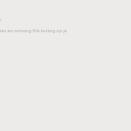
!
isko en ontvang 15% korting op je