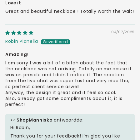
Love it
Great and beautiful necklace ! Totally worth the wait!
04/07/2025
Robin Pianella
Amazing!
I am sorry I was a bit of a bitch about the fact that
the necklace was not arriving. Totally on me cause it
was on presale and I didn't notice it. The reaction
from the live chat was super fast and very nice tho,
so perfect client service aswell.
Anyway, the design it great and it feel so cool.
Also, already got some compliments about it, it is
perfect!
>>
ShopMannisko
antwoordde:
Hi Robin,
Thank you for your feedback! I'm glad you like