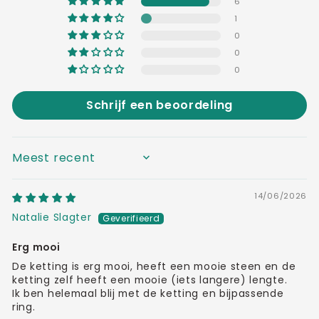
6
1
0
0
0
Schrijf een beoordeling
SORT BY
14/06/2026
Natalie Slagter
Erg mooi
De ketting is erg mooi, heeft een mooie steen en de
ketting zelf heeft een mooie (iets langere) lengte.
Ik ben helemaal blij met de ketting en bijpassende
ring.