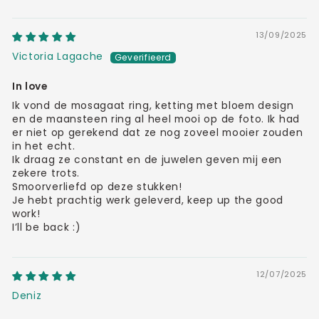
13/09/2025
Victoria Lagache
In love
Ik vond de mosagaat ring, ketting met bloem design
en de maansteen ring al heel mooi op de foto. Ik had
er niet op gerekend dat ze nog zoveel mooier zouden
in het echt.
Ik draag ze constant en de juwelen geven mij een
zekere trots.
Smoorverliefd op deze stukken!
Je hebt prachtig werk geleverd, keep up the good
work!
I’ll be back :)
12/07/2025
Deniz