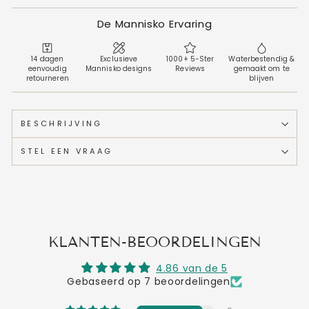
De Mannisko Ervaring
14 dagen
Exclusieve
1000+ 5-Ster
Waterbestendig &
eenvoudig
Mannisko designs
Reviews
gemaakt om te
retourneren
blijven
BESCHRIJVING
STEL EEN VRAAG
KLANTEN-BEOORDELINGEN
4.86 van de 5
Gebaseerd op 7 beoordelingen