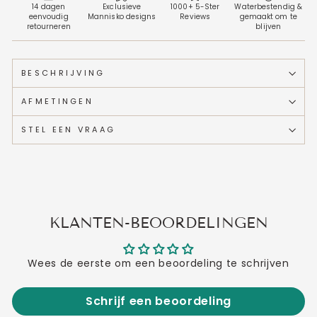
14 dagen
Exclusieve
1000+ 5-Ster
Waterbestendig &
eenvoudig
Mannisko designs
Reviews
gemaakt om te
retourneren
blijven
BESCHRIJVING
AFMETINGEN
STEL EEN VRAAG
KLANTEN-BEOORDELINGEN
Wees de eerste om een beoordeling te schrijven
Schrijf een beoordeling