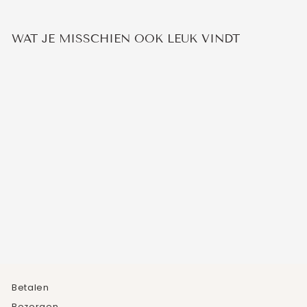
WAT JE MISSCHIEN OOK LEUK VINDT
ONYX ARMBAND
€14,95
Betalen
Bezorgen