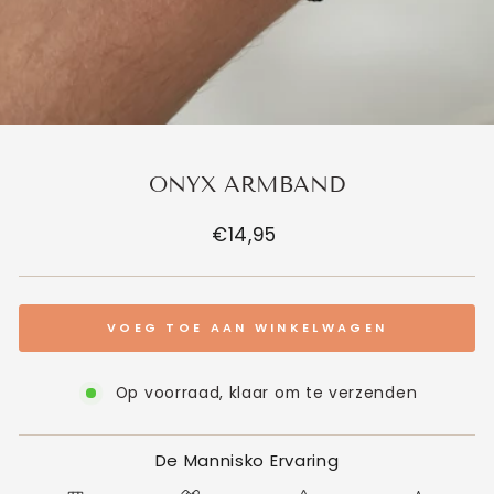
ONYX ARMBAND
Normale
€14,95
prijs
VOEG TOE AAN WINKELWAGEN
Op voorraad, klaar om te verzenden
De Mannisko Ervaring