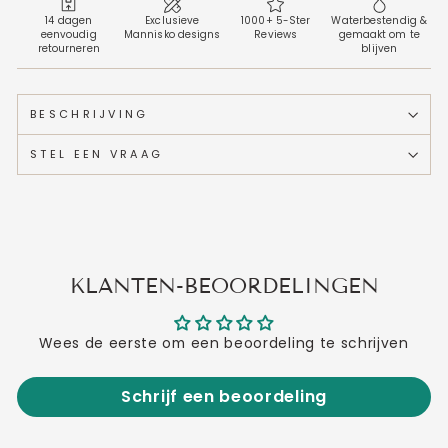
14 dagen
Exclusieve
1000+ 5-Ster
Waterbestendig &
eenvoudig
Mannisko designs
Reviews
gemaakt om te
retourneren
blijven
BESCHRIJVING
STEL EEN VRAAG
KLANTEN-BEOORDELINGEN
Wees de eerste om een beoordeling te schrijven
Schrijf een beoordeling