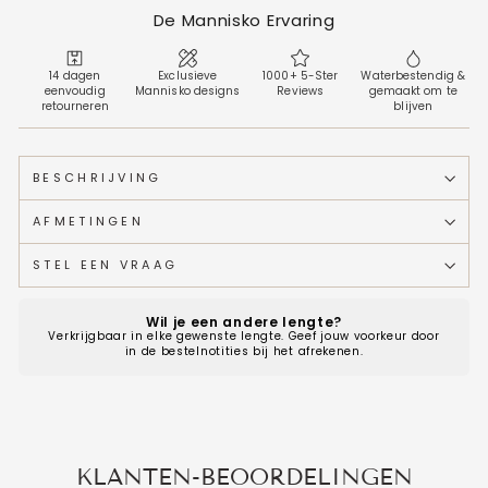
De Mannisko Ervaring
14 dagen
Exclusieve
1000+ 5-Ster
Waterbestendig &
eenvoudig
Mannisko designs
Reviews
gemaakt om te
retourneren
blijven
BESCHRIJVING
AFMETINGEN
STEL EEN VRAAG
Wil je een andere lengte?
Verkrijgbaar in elke gewenste lengte. Geef jouw voorkeur door
in de bestelnotities bij het afrekenen.
KLANTEN-BEOORDELINGEN