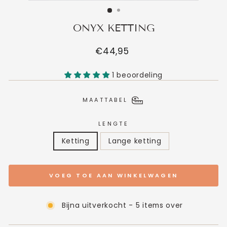
ONYX KETTING
Normale
€44,95
prijs
1 beoordeling
MAATTABEL
LENGTE
Ketting
Lange ketting
VOEG TOE AAN WINKELWAGEN
Bijna uitverkocht - 5 items over