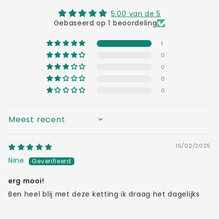
5.00 van de 5
Gebaseerd op 1 beoordeling
1
0
0
0
0
SORT BY
15/02/2025
Nine
erg mooi!
Ben heel blij met deze ketting ik draag het dagelijks