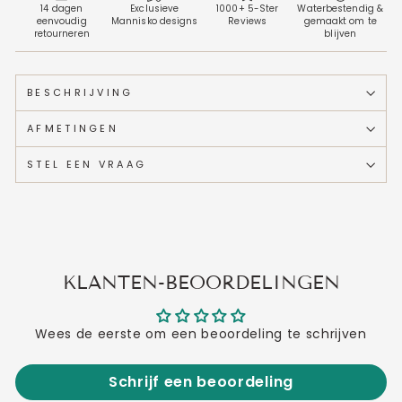
14 dagen
Exclusieve
1000+ 5-Ster
Waterbestendig &
eenvoudig
Mannisko designs
Reviews
gemaakt om te
retourneren
blijven
BESCHRIJVING
AFMETINGEN
STEL EEN VRAAG
KLANTEN-BEOORDELINGEN
Wees de eerste om een beoordeling te schrijven
Schrijf een beoordeling