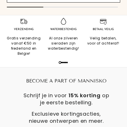
VERZENDING
WATERBESTENDIG
BETAAL VEILIG
Gratis verzending
Al onze zilveren
Veilig betalen,
vanaf €50 in
sieraden zijn
voor of achteraf!
Nederland en
waterbestendig!
Belgie!
BECOME A PART OF MANNISKO
Schrijf je in voor
15% korting
op
je eerste bestelling.
Exclusieve kortingsacties,
nieuwe ontwerpen en meer.