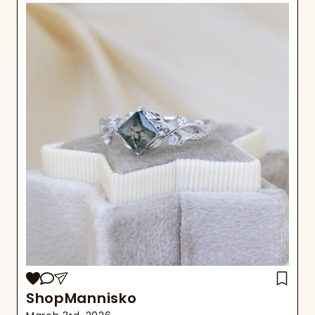
ShopMannisko