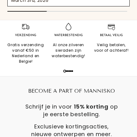
March 3rd, 2026
VERZENDING
WATERBESTENDIG
BETAAL VEILIG
Gratis verzending
Al onze zilveren
Veilig betalen,
vanaf €50 in
sieraden zijn
voor of achteraf!
Nederland en
waterbestendig!
Belgie!
BECOME A PART OF MANNISKO
Schrijf je in voor
15% korting
op
je eerste bestelling.
Exclusieve kortingsacties,
nieuwe ontwerpen en meer.