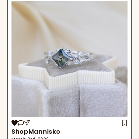
ShopMannisko