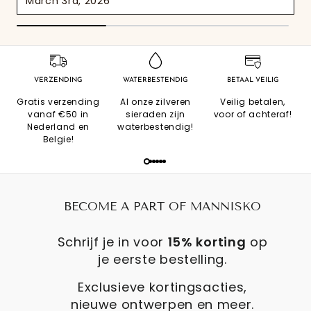
March 3rd, 2026
VERZENDING
WATERBESTENDIG
BETAAL VEILIG
Gratis verzending
Al onze zilveren
Veilig betalen,
vanaf €50 in
sieraden zijn
voor of achteraf!
Nederland en
waterbestendig!
Belgie!
BECOME A PART OF MANNISKO
Schrijf je in voor
15% korting
op
je eerste bestelling.
Exclusieve kortingsacties,
nieuwe ontwerpen en meer.