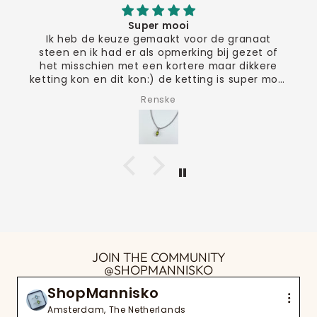
Super mooi
Ik heb de keuze gemaakt voor de granaat
steen en ik had er als opmerking bij gezet of
het misschien met een kortere maar dikkere
ketting kon en dit kon:) de ketting is super mooi
ben er heel blij mee!!
Renske
JOIN THE COMMUNITY
@SHOPMANNISKO
ShopMannisko
Amsterdam, The Netherlands