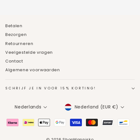
Betalen
Bezorgen
Retourneren
Veelgestelde vragen
Contact
Algemene voorwaarden
SCHRIJF JE IN VOOR 15% KORTING!
MUNTEENHEID
TAAL
Nederland (EUR €)
Nederlands
© 2026 ShopMannisko