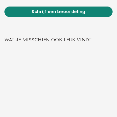
Schrijf een beoordeling
WAT JE MISSCHIEN OOK LEUK VINDT
Uitverkocht
STRUCTUUR
SCHAKELARMBAND
€15,95