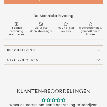
De Mannisko Ervaring
14 dagen
Exclusieve
1000+ 5-Ster
Waterbestendig &
eenvoudig
Mannisko designs
Reviews
gemaakt om te
retourneren
blijven
BESCHRIJVING
STEL EEN VRAAG
KLANTEN-BEOORDELINGEN
Wees de eerste om een beoordeling te schrijven