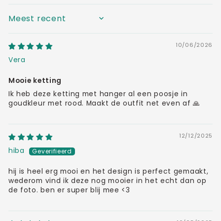
SORT BY
10/06/2026
Vera
Mooie ketting
Ik heb deze ketting met hanger al een poosje in
goudkleur met rood. Maakt de outfit net even af 🙏
12/12/2025
hiba
hij is heel erg mooi en het design is perfect gemaakt,
wederom vind ik deze nog mooier in het echt dan op
de foto. ben er super blij mee <3