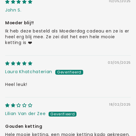
10/05/2025
John S.
Moeder blij!!
Ik heb deze besteld als Moederdag cadeau en ze is er
heel erg blij mee. Ze zei dat het een hele mooie
ketting is ❤️
03/05/2025
Laura Khatchaterian
Heel leuk!
18/02/2025
Lilian Van der Zee
Gouden ketting
Hele mooie ketting, een mooie ketting kado gekregen.