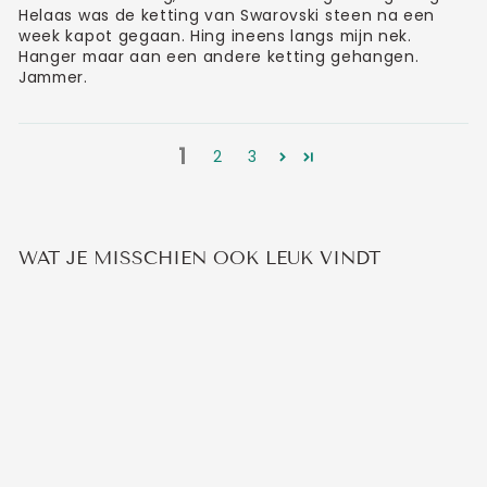
Helaas was de ketting van Swarovski steen na een
week kapot gegaan. Hing ineens langs mijn nek.
Hanger maar aan een andere ketting gehangen.
Jammer.
1
2
3
WAT JE MISSCHIEN OOK LEUK VINDT