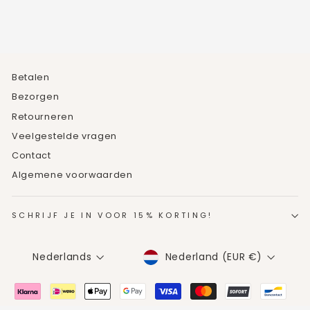
Betalen
Bezorgen
Retourneren
Veelgestelde vragen
Contact
Algemene voorwaarden
SCHRIJF JE IN VOOR 15% KORTING!
MUNTEENHEID
TAAL
Nederland (EUR €)
Nederlands