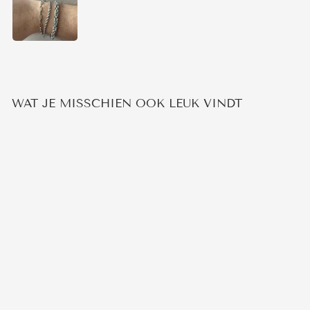
WAT JE MISSCHIEN OOK LEUK VINDT
KONINGSSCHAKEL
ARMBAND
3
beoordelingen
€23,95