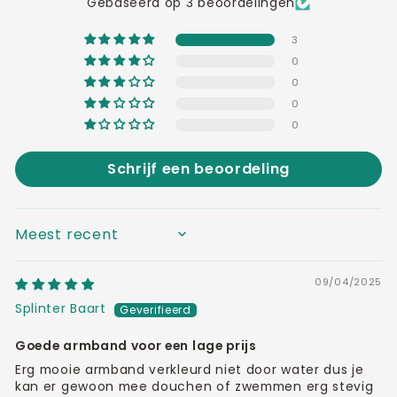
Gebaseerd op 3 beoordelingen
3
0
0
0
0
Schrijf een beoordeling
SORT BY
09/04/2025
Splinter Baart
Goede armband voor een lage prijs
Erg mooie armband verkleurd niet door water dus je
kan er gewoon mee douchen of zwemmen erg stevig