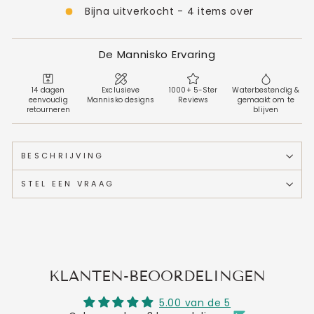
Bijna uitverkocht - 4 items over
De Mannisko Ervaring
14 dagen
Exclusieve
1000+ 5-Ster
Waterbestendig &
eenvoudig
Mannisko designs
Reviews
gemaakt om te
retourneren
blijven
BESCHRIJVING
STEL EEN VRAAG
KLANTEN-BEOORDELINGEN
5.00 van de 5