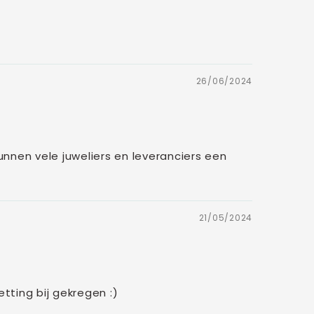
26/06/2024
kunnen vele juweliers en leveranciers een
21/05/2024
etting bij gekregen :)