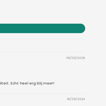
09/03/2026
eit. Echt heel erg blij mee!!
19/09/2024