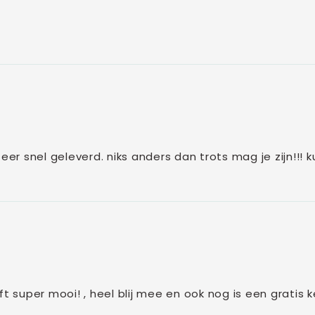
eer snel geleverd. niks anders dan trots mag je zijn!!! 
t super mooi! , heel blij mee en ook nog is een gratis k