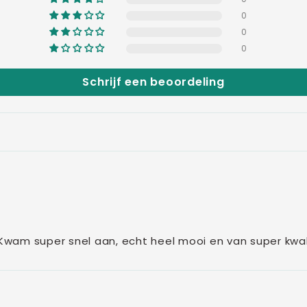
0
0
0
Schrijf een beoordeling
 Kwam super snel aan, echt heel mooi en van super kwalit