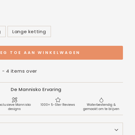
g
Lange ketting
EG TOE AAN WINKELWAGEN
t - 4 items over
De Mannisko Ervaring
xclusieve Mannisko
1000+ 5-Ster Reviews
Waterbestendig &
designs
gemaakt om te blijven