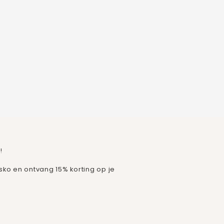
!
isko en ontvang 15% korting op je