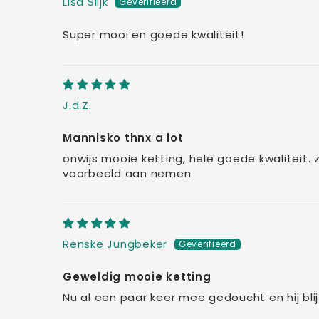
Lisa Slijk
Super mooi en goede kwaliteit!
J.d.Z.
Mannisko thnx a lot
onwijs mooie ketting, hele goede kwaliteit. z
voorbeeld aan nemen
Renske Jungbeker
Geweldig mooie ketting
Nu al een paar keer mee gedoucht en hij blijf