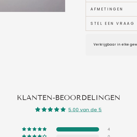
AFMETINGEN
STEL EEN VRAAG
Verkrijgbaar in elke gew
KLANTEN-BEOORDELINGEN
5.00 van de 5
4
0