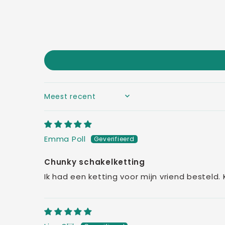
SORT BY
Emma Poll
Chunky schakelketting
Ik had een ketting voor mijn vriend besteld.