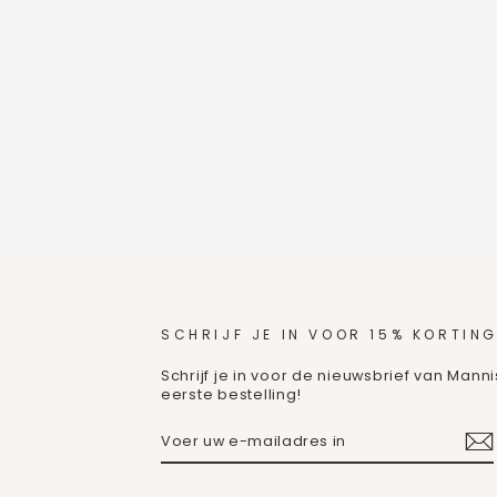
SCHRIJF JE IN VOOR 15% KORTING
Schrijf je in voor de nieuwsbrief van Mann
eerste bestelling!
VOER
ABONNEREN
UW
E-
MAILADRES
IN