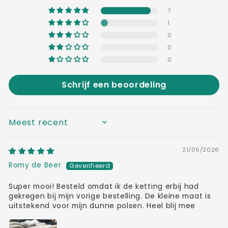
7
1
0
0
0
Schrijf een beoordeling
SORT BY
21/05/2026
Romy de Beer
Super mooi! Besteld omdat ik de ketting erbij had
gekregen bij mijn vorige bestelling. De kleine maat is
uitstekend voor mijn dunne polsen. Heel blij mee