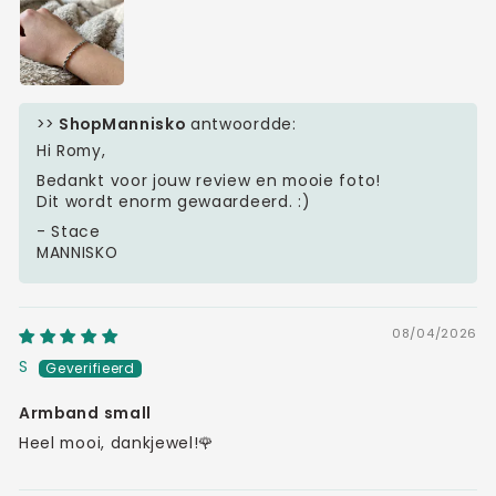
>>
ShopMannisko
antwoordde:
Hi Romy,
Bedankt voor jouw review en mooie foto!
Dit wordt enorm gewaardeerd. :)
- Stace
MANNISKO
08/04/2026
S
Armband small
Heel mooi, dankjewel!🌹