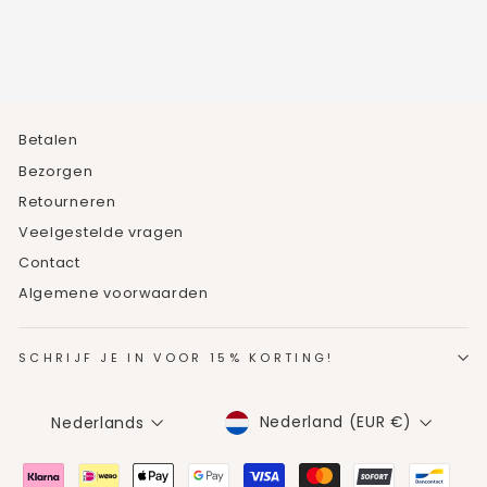
Betalen
Bezorgen
Retourneren
Veelgestelde vragen
Contact
Algemene voorwaarden
SCHRIJF JE IN VOOR 15% KORTING!
MUNTEENHEID
TAAL
Nederland (EUR €)
Nederlands