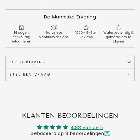
De Mannisko Ervaring
14 dagen
Exclusieve
1000+ 5-Ster
Waterbestendig &
eenvoudig
Mannisko designs
Reviews
gemaakt om te
retourneren
blijven
BESCHRIJVING
STEL EEN VRAAG
KLANTEN-BEOORDELINGEN
4.88 van de 5
Gebaseerd op 8 beoordelingen