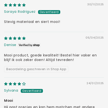
30/11/2025
Soraya Rodriguez
Stevig materiaal en siert mooi!
05/04/2025
Denise
Mooi product, goede kwaliteit! Bestel hier vaker en
blijf ik ook zeker doen! Altijd tevreden!
Beoordeling geschreven in Shop App
24/01/2025
Sylvana
Mooi
Hij past precies en kan hem matchen met andere