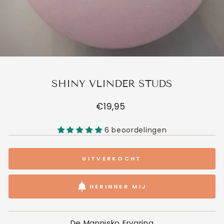
SHINY VLINDER STUDS
Normale
€19,95
prijs
6 beoordelingen
UITVERKOCHT
HERINNER MIJ
De Mannisko Ervaring