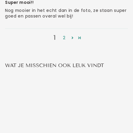
Super mooi!!
Nog mooier in het echt dan in de foto, ze staan super
goed en passen overal wel bij!
1
2
WAT JE MISSCHIEN OOK LEUK VINDT
Uitverkocht
SHINY VLINDER