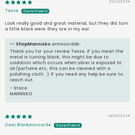
20/11/2024
Tesse
Look really good and great material, but they did turn
a little black were they are in my ear
>>
ShopMannisko
antwoordde:
Thank you for your review Tesse, if you mean the
metal is turning black, this might be due to
oxidation which occurs when silver is exposed to
air/parfume etc, this can be cleaned with a
polishing cloth. :) If you need any help be sure to
reach out.
- Stace
MANNISKO
14/06/2024
Dewi Blankenvoorde