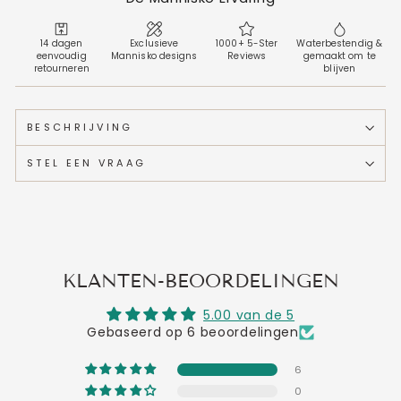
14 dagen
Exclusieve
1000+ 5-Ster
Waterbestendig &
eenvoudig
Mannisko designs
Reviews
gemaakt om te
retourneren
blijven
BESCHRIJVING
STEL EEN VRAAG
KLANTEN-BEOORDELINGEN
5.00 van de 5
Gebaseerd op 6 beoordelingen
6
0