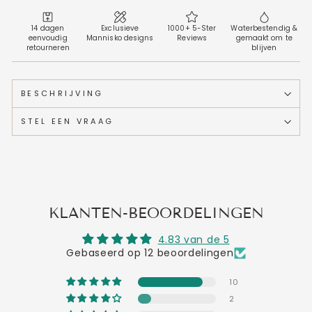
14 dagen
Exclusieve
1000+ 5-Ster
Waterbestendig &
eenvoudig
Mannisko designs
Reviews
gemaakt om te
retourneren
blijven
BESCHRIJVING
STEL EEN VRAAG
KLANTEN-BEOORDELINGEN
4.83 van de 5
Gebaseerd op 12 beoordelingen
10
2