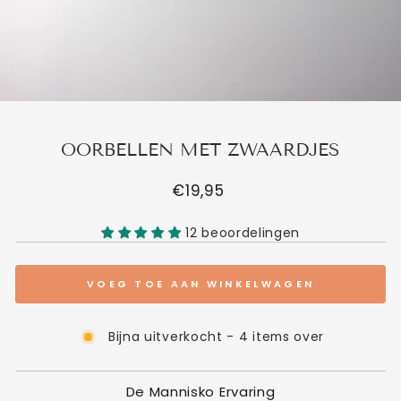
OORBELLEN MET ZWAARDJES
Normale
€19,95
prijs
12 beoordelingen
VOEG TOE AAN WINKELWAGEN
Bijna uitverkocht - 4 items over
De Mannisko Ervaring