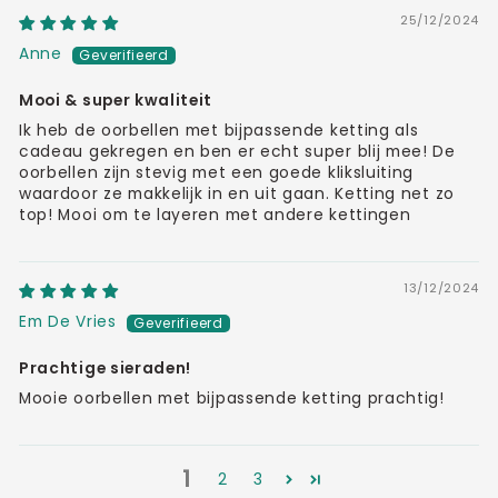
25/12/2024
Anne
Mooi & super kwaliteit
Ik heb de oorbellen met bijpassende ketting als
cadeau gekregen en ben er echt super blij mee! De
oorbellen zijn stevig met een goede kliksluiting
waardoor ze makkelijk in en uit gaan. Ketting net zo
top! Mooi om te layeren met andere kettingen
13/12/2024
Em De Vries
Prachtige sieraden!
Mooie oorbellen met bijpassende ketting prachtig!
1
2
3