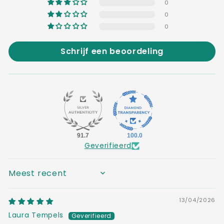
0
0
0
Schrijf een beoordeling
91.7
100.0
Geverifieerd
SORT BY
13/04/2026
Laura Tempels