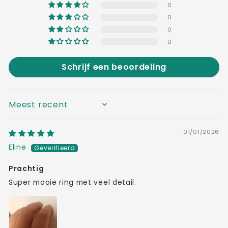
0
0
0
0
Schrijf een beoordeling
SORT BY
01/01/2026
Eline
Prachtig
Super mooie ring met veel detail.