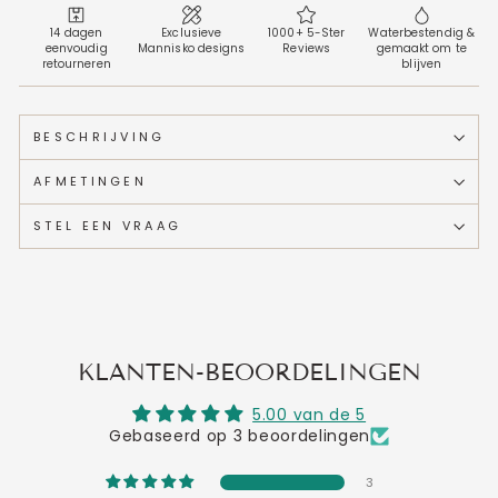
14 dagen
Exclusieve
1000+ 5-Ster
Waterbestendig &
eenvoudig
Mannisko designs
Reviews
gemaakt om te
retourneren
blijven
BESCHRIJVING
AFMETINGEN
STEL EEN VRAAG
KLANTEN-BEOORDELINGEN
5.00 van de 5
Gebaseerd op 3 beoordelingen
3