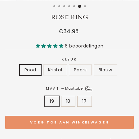
ROSE RING
Normale
€34,95
prijs
6 beoordelingen
KLEUR
Rood
Kristal
Paars
Blauw
MAAT
—
Maattabel
19
18
17
VOEG TOE AAN WINKELWAGEN