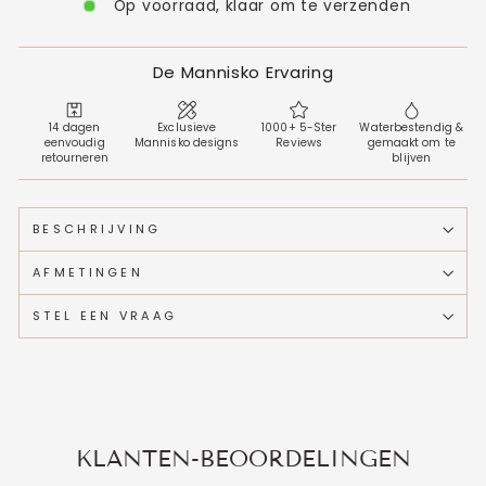
Op voorraad, klaar om te verzenden
De Mannisko Ervaring
14 dagen
Exclusieve
1000+ 5-Ster
Waterbestendig &
eenvoudig
Mannisko designs
Reviews
gemaakt om te
retourneren
blijven
BESCHRIJVING
AFMETINGEN
STEL EEN VRAAG
KLANTEN-BEOORDELINGEN