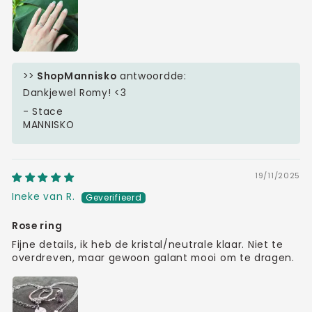
>>
ShopMannisko
antwoordde:
Dankjewel Romy! <3
- Stace
MANNISKO
19/11/2025
Ineke van R.
Rose ring
Fijne details, ik heb de kristal/neutrale klaar. Niet te
overdreven, maar gewoon galant mooi om te dragen.