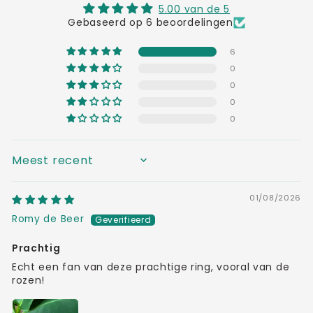
5.00 van de 5
Gebaseerd op 6 beoordelingen
6
0
0
0
0
SORT BY
01/08/2026
Romy de Beer
Prachtig
Echt een fan van deze prachtige ring, vooral van de
rozen!