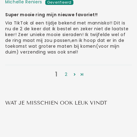
Michelle Reniers
Super mooie ring mijn nieuwe favoriet!!
Via TikTok al een tijdje bekend met mannisko!! Dit is
nu de 2 de keer dat ik bestel en zeker niet de laatste
keer! Zeer unieke mooie sieraden! Ik twijfelde wel of
de ring maat mij zou passen,en ik hoop dat er in de
toekomst wat grotere maten bij komen(voor mijn
duim) verzending was ook snel!
1
2
WAT JE MISSCHIEN OOK LEUK VINDT