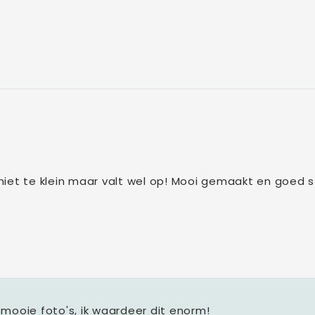
n niet te klein maar valt wel op! Mooi gemaakt en goed 
 mooie foto's, ik waardeer dit enorm!