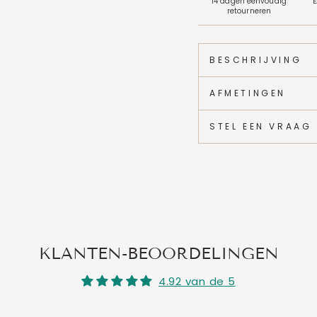
14 dagen eenvoudig
E
retourneren
BESCHRIJVING
AFMETINGEN
STEL EEN VRAAG
KLANTEN-BEOORDELINGEN
4.92 van de 5