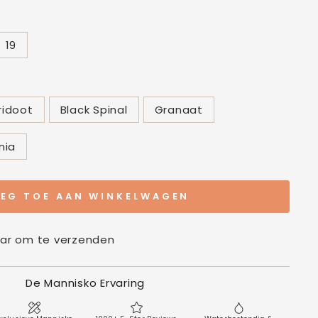
19
ridoot
Black Spinal
Granaat
nia
EG TOE AAN WINKELWAGEN
aar om te verzenden
De Mannisko Ervaring