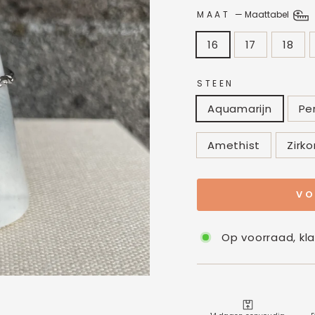
MAAT
—
Maattabel
16
17
18
STEEN
Aquamarijn
Pe
Amethist
Zirko
VO
Op voorraad, kl