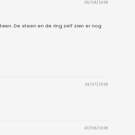
03/08/2026
een. De steen en de ring zelf zien er nog
23/07/2026
20/06/2026