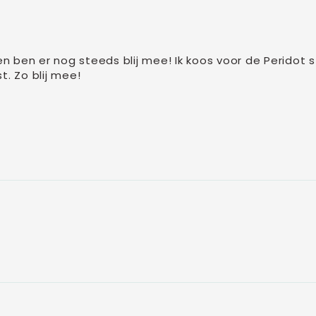
 ben er nog steeds blij mee! Ik koos voor de Peridot st
t. Zo blij mee!