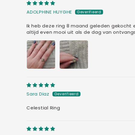
ADOLPHINE HUYGHE
Ik heb deze ring 8 maand geleden gekocht en
altijd even mooi uit als de dag van ontvangs
Sara Diaz
Celestial Ring