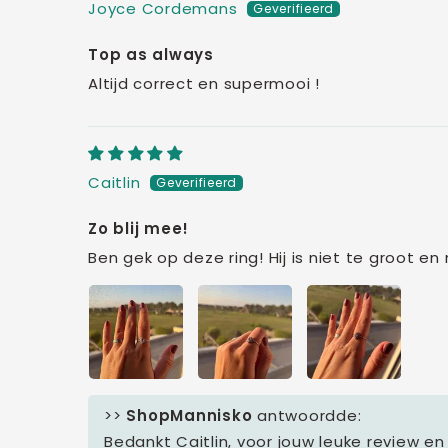
Joyce Cordemans
Top as always
Altijd correct en supermooi !
Caitlin
Zo blij mee!
Ben gek op deze ring! Hij is niet te groot e
>>
ShopMannisko
antwoordde:
Bedankt Caitlin, voor jouw leuke review en