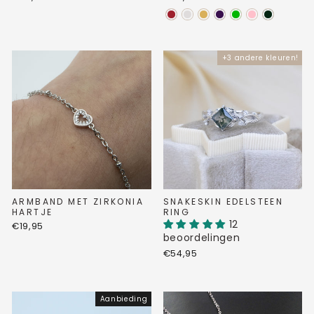
+3 andere kleuren!
ARMBAND MET ZIRKONIA
SNAKESKIN EDELSTEEN
HARTJE
RING
12
€19,95
beoordelingen
€54,95
Aanbieding