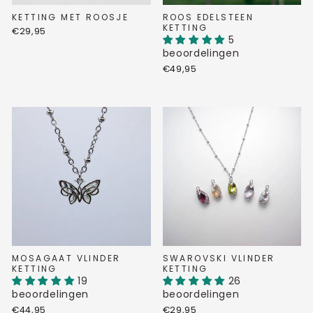
KETTING MET ROOSJE
ROOS EDELSTEEN
KETTING
€29,95
5
beoordelingen
€49,95
MOSAGAAT VLINDER
SWAROVSKI VLINDER
KETTING
KETTING
19
26
beoordelingen
beoordelingen
€44,95
€29,95