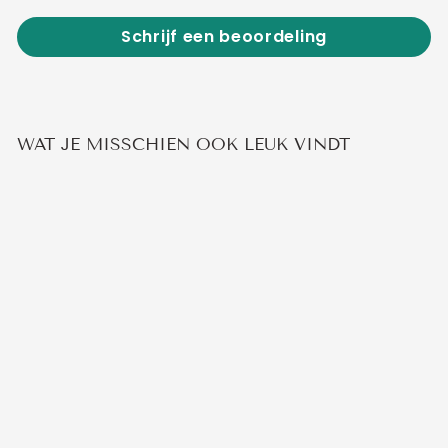
Schrijf een beoordeling
WAT JE MISSCHIEN OOK LEUK VINDT
ARMBAND MET
ZIRKONIA HARTJE
€19,95