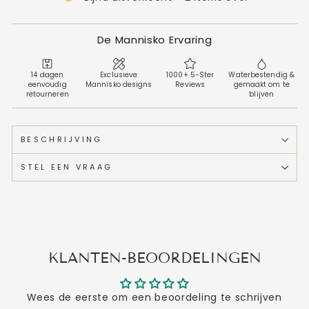
De Mannisko Ervaring
14 dagen
Exclusieve
1000+ 5-Ster
Waterbestendig &
eenvoudig
Mannisko designs
Reviews
gemaakt om te
retourneren
blijven
BESCHRIJVING
STEL EEN VRAAG
KLANTEN-BEOORDELINGEN
Wees de eerste om een beoordeling te schrijven