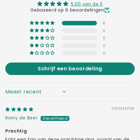
5.00 van de 5
Gebaseerd op 6 beoordelingen
6
0
0
0
0
Schrijf een beoordeling
SORT BY
01/08/2026
Romy de Beer
Prachtig
Echt een fan van deze prachtige ring, vooral van de