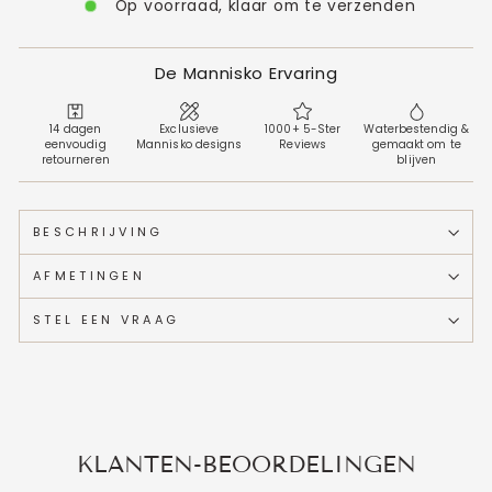
Op voorraad, klaar om te verzenden
De Mannisko Ervaring
14 dagen
Exclusieve
1000+ 5-Ster
Waterbestendig &
eenvoudig
Mannisko designs
Reviews
gemaakt om te
retourneren
blijven
BESCHRIJVING
AFMETINGEN
STEL EEN VRAAG
KLANTEN-BEOORDELINGEN