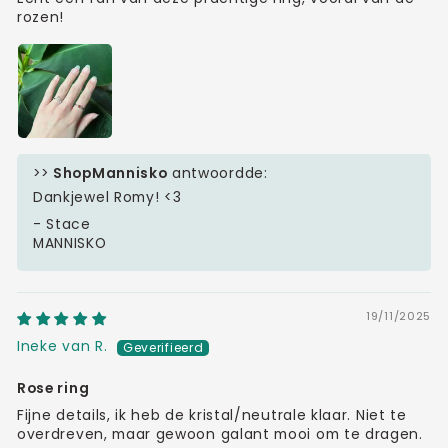
rozen!
>>
ShopMannisko
antwoordde:
Dankjewel Romy! <3
- Stace
MANNISKO
19/11/2025
Ineke van R.
Rose ring
Fijne details, ik heb de kristal/neutrale klaar. Niet te
overdreven, maar gewoon galant mooi om te dragen.