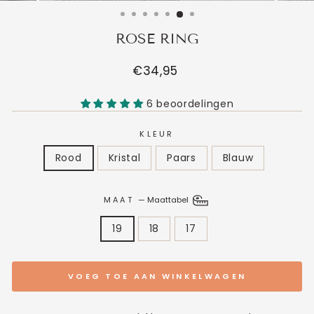
ROSE RING
Normale
€34,95
prijs
6 beoordelingen
KLEUR
Rood
Kristal
Paars
Blauw
MAAT
—
Maattabel
19
18
17
VOEG TOE AAN WINKELWAGEN