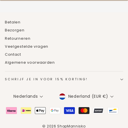
Betalen
Bezorgen
Retourneren
Veelgestelde vragen
Contact
Algemene voorwaarden
SCHRIJF JE IN VOOR 15% KORTING!
MUNTEENHEID
TAAL
Nederland (EUR €)
Nederlands
© 2026 ShopMannisko