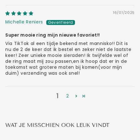
16/01/2025
Michelle Reniers
Super mooie ring mijn nieuwe favoriet!!
Via TikTok al een tijdje bekend met mannisko!! Dit is
nu de 2 de keer dat ik bestel en zeker niet de laatste
keer! Zeer unieke mooie sieraden! Ik twijfelde wel of
de ring maat mij zou passen,en ik hoop dat er in de
toekomst wat grotere maten bij komen(voor mijn
duim) verzending was ook snel!
1
2
WAT JE MISSCHIEN OOK LEUK VINDT