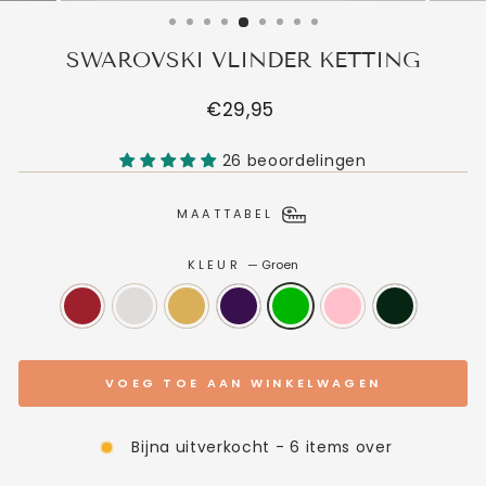
SWAROVSKI VLINDER KETTING
Normale
€29,95
prijs
26 beoordelingen
MAATTABEL
KLEUR
—
Groen
VOEG TOE AAN WINKELWAGEN
Bijna uitverkocht - 6 items over