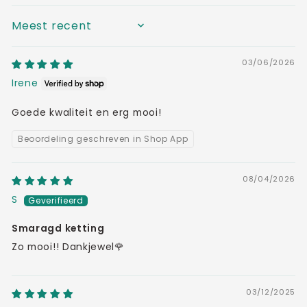
SORT BY
03/06/2026
Irene
Goede kwaliteit en erg mooi!
Beoordeling geschreven in Shop App
08/04/2026
S
Smaragd ketting
Zo mooi!! Dankjewel🌹
03/12/2025