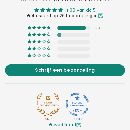
4.88 van de 5
Gebaseerd op 26 beoordelingen
23
3
0
0
0
Schrijf een beoordeling
84.0
100.0
Geverifieerd