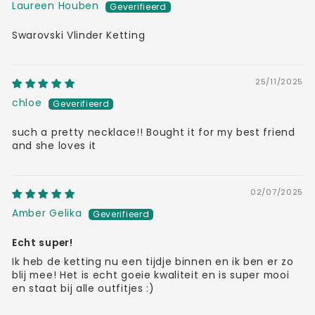
Laureen Houben
Swarovski Vlinder Ketting
25/11/2025
chloe
such a pretty necklace!! Bought it for my best friend
and she loves it
02/07/2025
Amber Gelika
Echt super!
Ik heb de ketting nu een tijdje binnen en ik ben er zo
blij mee! Het is echt goeie kwaliteit en is super mooi
en staat bij alle outfitjes :)