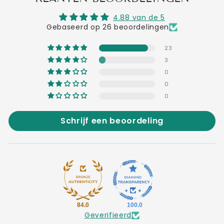
4.88 van de 5
Gebaseerd op 26 beoordelingen
23
3
0
0
0
Schrijf een beoordeling
84.0
100.0
Geverifieerd