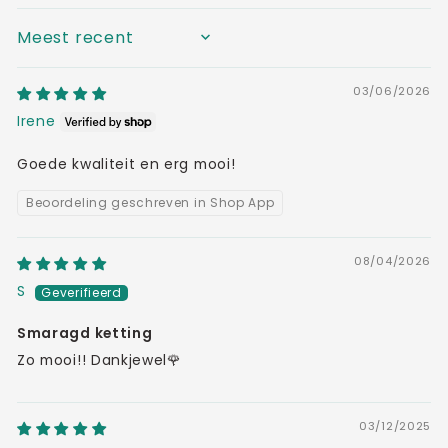
SORT BY
03/06/2026
Irene
Goede kwaliteit en erg mooi!
Beoordeling geschreven in Shop App
08/04/2026
S
Smaragd ketting
Zo mooi!! Dankjewel🌹
03/12/2025