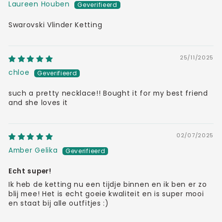
Laureen Houben
Swarovski Vlinder Ketting
25/11/2025
chloe
such a pretty necklace!! Bought it for my best friend
and she loves it
02/07/2025
Amber Gelika
Echt super!
Ik heb de ketting nu een tijdje binnen en ik ben er zo
blij mee! Het is echt goeie kwaliteit en is super mooi
en staat bij alle outfitjes :)