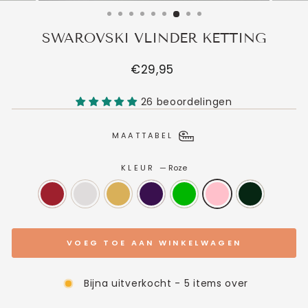
SWAROVSKI VLINDER KETTING
Normale
€29,95
prijs
26 beoordelingen
MAATTABEL
KLEUR
—
Roze
VOEG TOE AAN WINKELWAGEN
Bijna uitverkocht - 5 items over